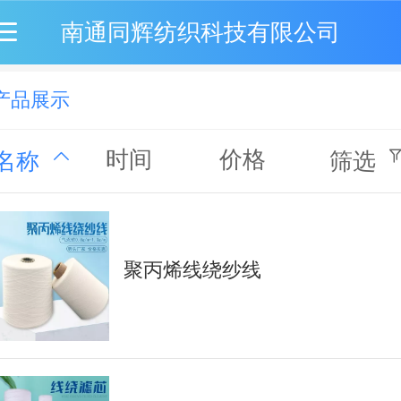
南通同辉纺织科技有限公司
产品展示
时间
价格
名称
筛选
聚丙烯线绕纱线